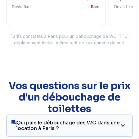
Devis fixe
Rare
Devis fixe
Tarifs constatés à Paris pour un débouchage de WC. TTC,
déplacement inclus, même tarif de jour comme de nuit.
Vos questions sur le prix
d'un débouchage de
toilettes
Qui paie le débouchage des WC dans une
location à Paris ?