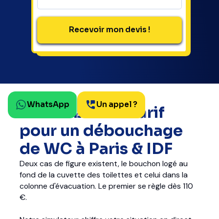
WhatsApp
Un appel ?
Estimez votre tarif
pour un débouchage
de WC à Paris & IDF
Deux cas de figure existent, le bouchon logé au
fond de la cuvette des toilettes et celui dans la
colonne d'évacuation. Le premier se règle dès 110
€.