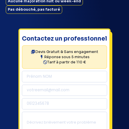
Aucune majoration nuit ou week-end
Pas débouché, pas facturé
Contactez un professionnel
Devis Gratuit & Sans engagement
Réponse sous 5 minutes
Tarif à partir de 110 €