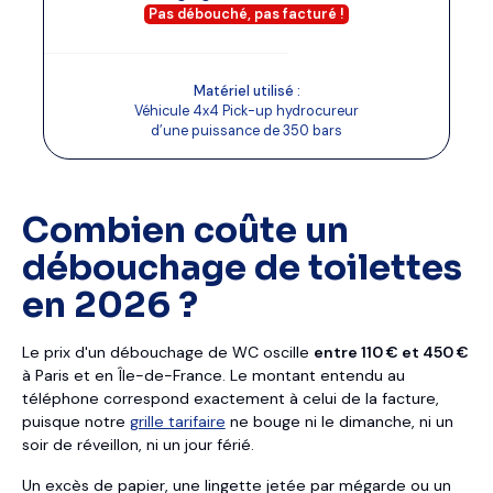
Pas débouché, pas facturé
!
Matériel utilisé :
Véhicule 4x4 Pick-up hydrocureur
d’une puissance de 350 bars
Combien coûte un
débouchage de toilettes
en 2026 ?
Le prix d'un débouchage de WC oscille
entre 110 € et 450 €
à Paris et en Île-de-France. Le montant entendu au
téléphone correspond exactement à celui de la facture,
puisque notre
grille tarifaire
ne bouge ni le dimanche, ni un
soir de réveillon, ni un jour férié.
Un excès de papier, une lingette jetée par mégarde ou un