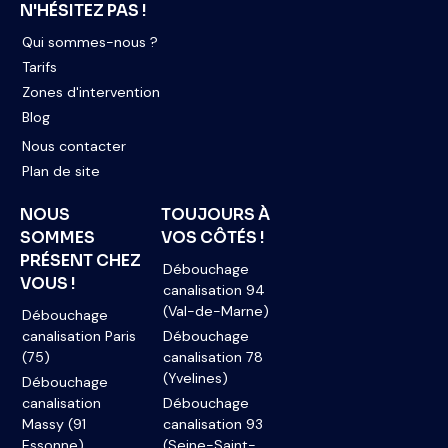
N'HÉSITEZ PAS !
Qui sommes-nous ?
Tarifs
Zones d'intervention
Blog
Nous contacter
Plan de site
NOUS
TOUJOURS À
SOMMES
VOS CÔTÉS !
PRÉSENT CHEZ
Débouchage
VOUS !
canalisation 94
(Val-de-Marne)
Débouchage
canalisation Paris
Débouchage
(75)
canalisation 78
(Yvelines)
Débouchage
canalisation
Débouchage
Massy (91
canalisation 93
Essonne)
(Seine-Saint-