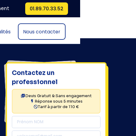
01.89.70.33.52
ment
lités
Nous contacter
Contactez un
professionnel
Devis Gratuit & Sans engagement
Réponse sous 5 minutes
Tarif à partir de 110 €