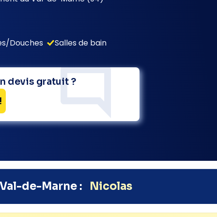
res/Douches
Salles de bain
n devis gratuit ?
!
Val-de-Marne :
Nicolas