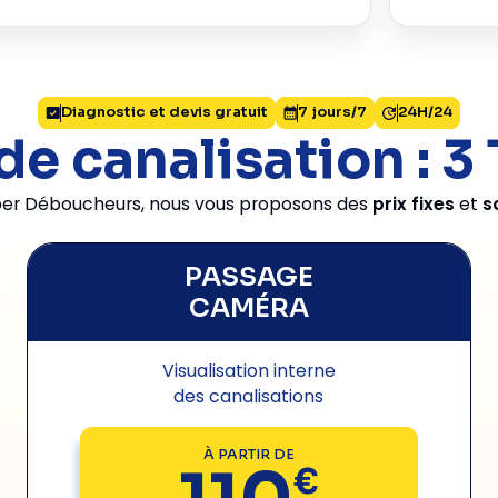
Diagnostic et devis gratuit
7 jours/7
24H/24
 canalisation : 3 
per Déboucheurs, nous vous proposons des
prix fixes
et
s
PASSAGE
CAMÉRA
Visualisation interne
des canalisations
À PARTIR DE
€