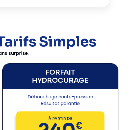
Tarifs Simples
ans surprise
.
FORFAIT
HYDROCURAGE
Débouchage haute-pression
Résultat garantie
À PARTIR DE
€