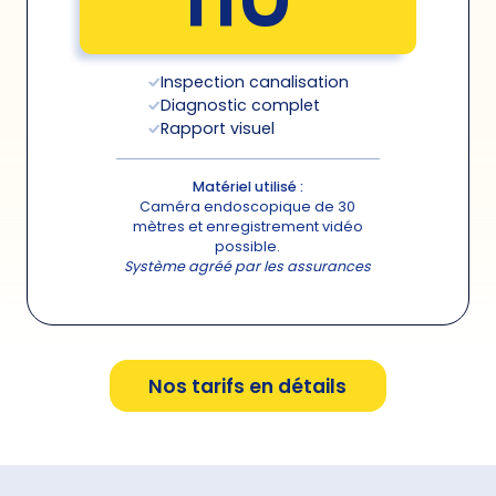
110
Inspection canalisation
Diagnostic complet
Rapport visuel
Matériel utilisé :
Caméra endoscopique de 30
mètres et enregistrement vidéo
possible.
Système agréé par les assurances
Nos tarifs en détails