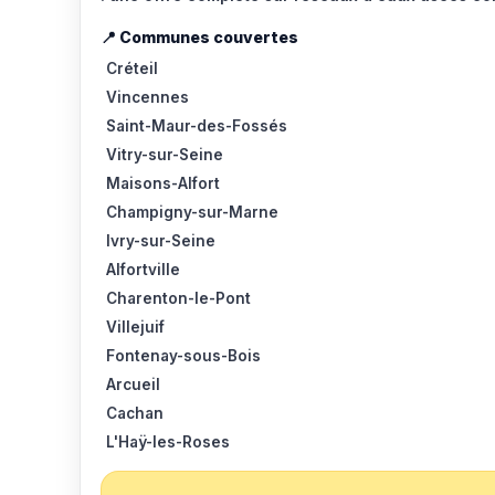
📍 Communes couvertes
Créteil
Vincennes
Saint-Maur-des-Fossés
Vitry-sur-Seine
Maisons-Alfort
Champigny-sur-Marne
Ivry-sur-Seine
Alfortville
Charenton-le-Pont
Villejuif
Fontenay-sous-Bois
Arcueil
Cachan
L'Haÿ-les-Roses