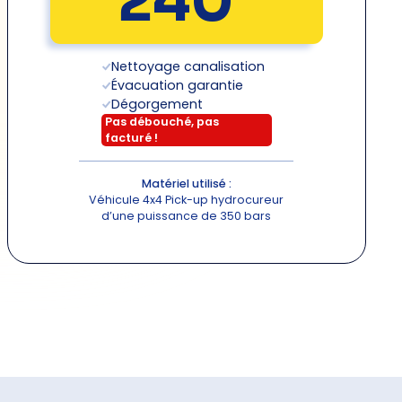
240
Nettoyage canalisation
Évacuation garantie
Dégorgement
Pas débouché, pas
facturé
!
Matériel utilisé :
Véhicule 4x4 Pick-up hydrocureur
d’une puissance de 350 bars