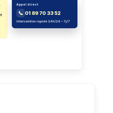
,
Appel direct
📞
01 89 70 33 52
et
Intervention rapide 24h/24 – 7j/7