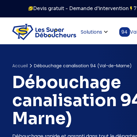
Devis gratuit - Demande d'intervention
7
Solutions
94
Va
Accueil
Débouchage canalisation 94 (Val-de-Marne)
Débouchage
canalisation 9
Marne)
Débouchage rapide et garanti dans tout le départ