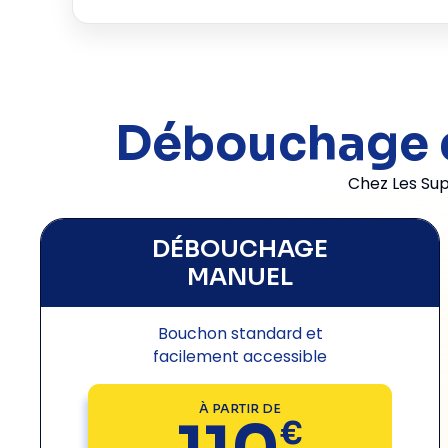
Débouchage de
Chez Les Su
DÉBOUCHAGE
MANUEL
Bouchon standard et
facilement accessible
À PARTIR DE
€