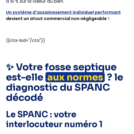
à 15 % sur la valeur du bien.
Un système d'assainissement individuel performant
devient un atout commercial non négligeable
!
{{cta-lsd="/cta"}}
✨ Votre fosse septique
est-elle
aux normes
? le
diagnostic du SPANC
décodé
Le SPANC : votre
interlocuteur numéro 1