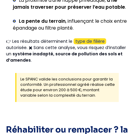
La proximité d’une nappe phréatique,
à ne
jamais traverser pour préserver l’eau potable
.
La pente du terrain
, influençant le choix entre
épandage ou filtre planté.
👉 Les résultats déterminent le
type de filière
autorisée. ✖️ Sans cette analyse, vous risquez d’installer
un
système inadapté, source de pollution des sols et
d’amendes
.
Le SPANC valide les conclusions pour garantir la
conformité. Un professionnel agréé réalise cette
étude pour environ 200 à 500 €, montant
variable selon la complexité du terrain.
Réhabiliter ou remplacer ? la