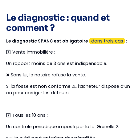
Le diagnostic : quand et
comment ?
Le diagnostic SPANC est obligatoire
dans trois cas
:
1️⃣ Vente immobilière :
Un rapport moins de 3 ans est indispensable.
❌ Sans lui, le notaire refuse la vente.
Si la fosse est non conforme ⚠️, l’acheteur dispose d’un
an pour corriger les défauts.
2️⃣ Tous les 10 ans :
Un contrôle périodique imposé par la loi Grenelle 2.
👉 Un oubli peut entraîner des pénalités.