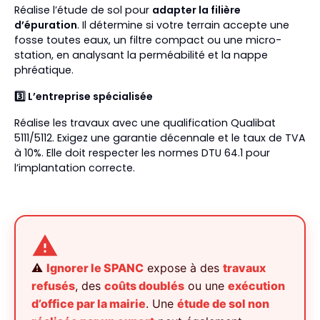
Réalise l’étude de sol pour
adapter la filière
d’épuration
. Il détermine si votre terrain accepte une
fosse toutes eaux, un filtre compact ou une micro-
station, en analysant la perméabilité et la nappe
phréatique.
3️⃣ L’entreprise spécialisée
Réalise les travaux avec une qualification Qualibat
5111/5112. Exigez une garantie décennale et le taux de TVA
à 10%. Elle doit respecter les normes DTU 64.1 pour
l’implantation correcte.
⚠️
Ignorer le SPANC
expose à des
travaux
refusés
, des
coûts doublés
ou une
exécution
d’office par la mairie
. Une
étude de sol non