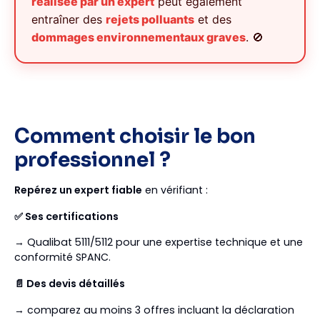
réalisée par un expert
peut également
entraîner des
rejets polluants
et des
dommages environnementaux graves
. 🚫
Comment choisir le bon
professionnel ?
Repérez un expert fiable
en vérifiant :
✅ Ses certifications
→ Qualibat 5111/5112 pour une expertise technique et une
conformité SPANC.
📄 Des devis détaillés
→ comparez au moins 3 offres incluant la déclaration