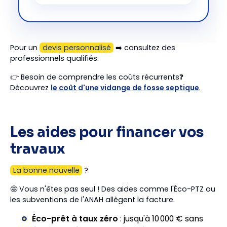
Pour un
devis personnalisé
➡️ consultez des
professionnels qualifiés.
👉 Besoin de comprendre les coûts récurrents❓
Découvrez
le coût d'une vidange de fosse septique
.
Les aides pour financer vos
travaux
La bonne nouvelle
?
🤩 Vous n'êtes pas seul ! Des aides comme l'Éco-PTZ ou
les subventions de l'ANAH allègent la facture.
Éco-prêt à taux zéro
: jusqu'à 10 000 € sans