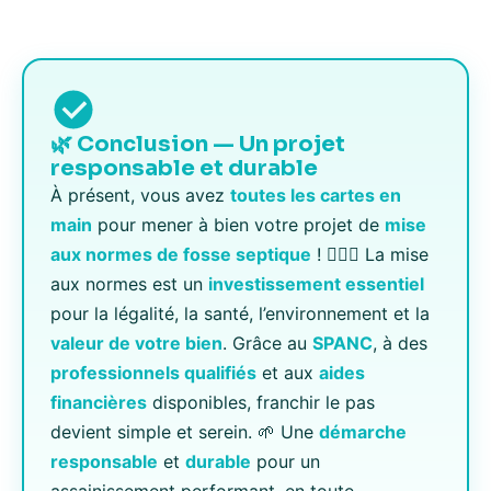
🌿 Conclusion — Un projet
responsable et durable
À présent, vous avez
toutes les cartes en
main
pour mener à bien votre projet de
mise
aux normes de fosse septique
! 🧚🏻‍♀️ La mise
aux normes est un
investissement essentiel
pour la légalité, la santé, l’environnement et la
valeur de votre bien
. Grâce au
SPANC
, à des
professionnels qualifiés
et aux
aides
financières
disponibles, franchir le pas
devient simple et serein. 🌱 Une
démarche
responsable
et
durable
pour un