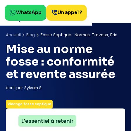
WhatsApp
Un appel ?
Accueil
Blog
Fosse Septique : Normes, Travaux, Prix
Mise au norme
fosse : conformité
et revente assurée
écrit par Sylvain S.
Vidange fosse septique
L’essentiel à retenir
🔴