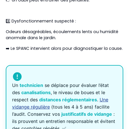
3️⃣ Dysfonctionnement suspecté :
Odeurs désagréables, écoulements lents ou humidité
anormale dans le jardin.
➡️ Le SPANC intervient alors pour diagnostiquer la cause.
Un
technicien
se déplace pour évaluer l’état
des
canalisations
, le niveau de boues et le
respect des
distances réglementaires
.
Une
vidange régulière
(tous les 4 à 5 ans) facilite
l’audit. Conservez vos
justificatifs de vidange
:
ils prouvent un entretien responsable et évitent
des contrôles répétés. ✅