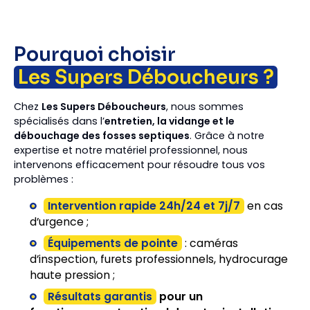
Pourquoi choisir
Les Supers Déboucheurs ?
Chez
Les Supers Déboucheurs
, nous sommes
spécialisés dans l’
entretien, la vidange et le
débouchage des fosses septiques
. Grâce à notre
expertise et notre matériel professionnel, nous
intervenons efficacement pour résoudre tous vos
problèmes :
Intervention rapide 24h/24 et 7j/7
en cas
d’urgence ;
Équipements de pointe
: caméras
d’inspection, furets professionnels, hydrocurage
haute pression ;
Résultats garantis
pour un