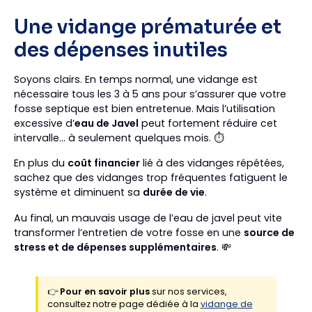
Une vidange prématurée et
des dépenses inutiles
Soyons clairs. En temps normal, une vidange est
nécessaire tous les 3 à 5 ans pour s’assurer que votre
fosse septique est bien entretenue. Mais l’utilisation
excessive d’
eau de Javel
peut fortement réduire cet
intervalle… à seulement quelques mois. ⏱️
En plus du
coût financier
lié à des vidanges répétées,
sachez que des vidanges trop fréquentes fatiguent le
système et diminuent sa
durée de vie
.
Au final, un mauvais usage de l’eau de javel peut vite
transformer l’entretien de votre fosse en une
source de
stress et de dépenses supplémentaires
. 💸
👉
Pour en savoir plus
sur nos services,
consultez notre page dédiée à la
vidange de