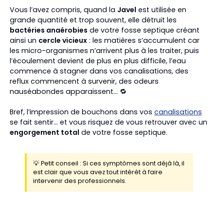
Vous l’avez compris, quand la
Javel
est utilisée en
grande quantité et trop souvent, elle détruit les
bactéries anaérobies
de votre fosse septique créant
ainsi un
cercle vicieux
: les matières s’accumulent car
les micro-organismes n’arrivent plus à les traiter, puis
l’écoulement devient de plus en plus difficile, l’eau
commence à stagner dans vos canalisations, des
reflux commencent à survenir, des odeurs
nauséabondes apparaissent… 🔁
Bref, l’impression de bouchons dans vos
canalisations
se fait sentir... et vous risquez de vous retrouver avec un
engorgement total
de votre fosse septique.
💡 Petit conseil : Si ces symptômes sont déjà là, il
est clair que vous avez tout intérêt à faire
intervenir des professionnels.