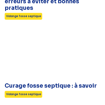
erreurs à éviter et bonnes
pratiques
Vidange fosse septique
Curage fosse septique : à savoir
Vidange fosse septique