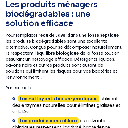
Les produits ménagers
biodégradables : une
solution efficace
Pour remplacer l’
eau de Javel dans une fosse septique
,
les
produits biodégradables
sont une excellente
alternative. Conçus pour se décomposer naturellement,
ils respectent l’
équilibre biologique
de la fosse tout en
assurant un nettoyage efficace. Détergents liquides,
savons noirs et autres produits sont autant de
solutions qui limitent les risques pour vos bactéries et
l’environnement. ✅
Par exemple :
Les nettoyants bio enzymatiques
utilisent
des enzymes naturelles pour éliminer graisses et
saletés ;
Les produits sans chlore
ou solvants
chimiques respectent l’activité bactérienne.