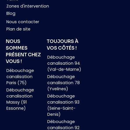
Zones d'intervention
Blog
Nous contacter
Plan de site
NOUS
TOUJOURS À
SOMMES
VOS CÔTÉS !
PRÉSENT CHEZ
Débouchage
VOUS !
canalisation 94
(Val-de-Marne)
Débouchage
canalisation
Débouchage
Paris (75)
canalisation 78
(Yvelines)
Débouchage
canalisation
Débouchage
Massy (91
canalisation 93
Essonne)
(Seine-Saint-
Denis)
Débouchage
canalisation 92