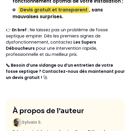
fonctionnement optimal de votre installation ;
Devis gratuit et transparent
, sans
mauvaises surprises.
👉
En bref :
Ne laissez pas un problème de fosse
septique empirer. Dès les premiers signes de
dysfonctionnement, contactez
Les Supers
Déboucheurs
pour une intervention rapide,
professionnelle et au meilleur prix.
📞 Besoin d’une vidange ou d’un entretien de votre
fosse septique ? Contactez-nous dès maintenant pour
un devis gratuit !
🚀
À propos de l'auteur
Sylvain S.