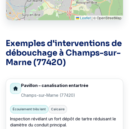
Leaflet
|
© OpenStreetMap
Exemples d'interventions de
débouchage à Champs-sur-
Marne (77420)
Pavillon – canalisation entartrée
Champs-sur-Marne (77420)
Écoulement très lent
Calcaire
Inspection révélant un fort dépôt de tartre réduisant le
diamètre du conduit principal.