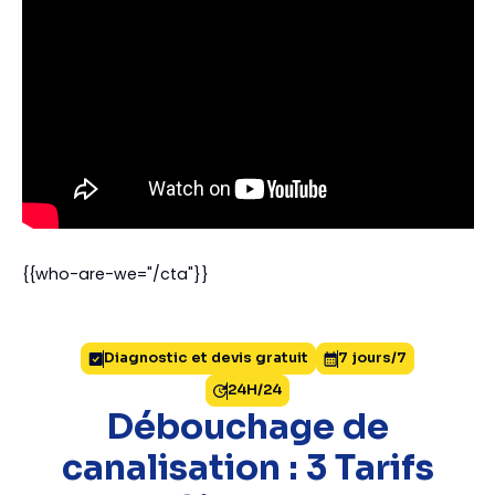
{{who-are-we="/cta"}}
Diagnostic et devis gratuit
7 jours/7
24H/24
Débouchage de
canalisation : 3 Tarifs