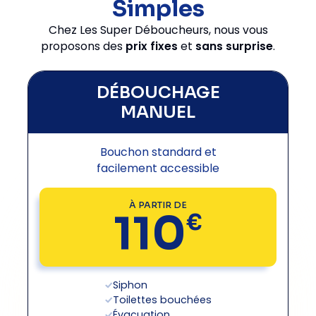
Simples
Chez Les Super Déboucheurs, nous vous
proposons des
prix fixes
et
sans surprise
.
DÉBOUCHAGE
MANUEL
Bouchon standard et
facilement accessible
À PARTIR DE
110
€
Siphon
Toilettes bouchées
Évacuation