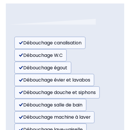
Débouchage canalisation
Débouchage W.C
Débouchage égout
Débouchage évier et lavabos
Débouchage douche et siphons
Débouchage salle de bain
Débouchage machine à laver
Débouchage lave-vaiselle