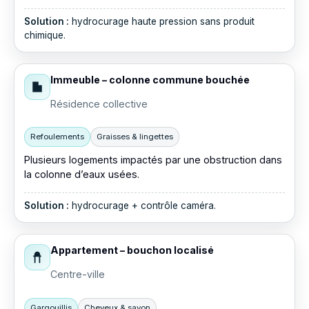
Solution :
hydrocurage haute pression sans produit
chimique.
Immeuble – colonne commune bouchée
Résidence collective
Refoulements
Graisses & lingettes
Plusieurs logements impactés par une obstruction dans
la colonne d’eaux usées.
Solution :
hydrocurage + contrôle caméra.
Appartement – bouchon localisé
Centre-ville
Gargouillis
Cheveux & savon