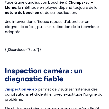
Face à une canalisation bouchée à
Champs-sur-
Marne
, la méthode employée dépend toujours de la
nature du bouchon
et de sa localisation.
Une intervention efficace repose d’abord sur un
diagnostic précis, puis sur l’utilisation de la technique
adaptée.
{{10services="/cta"}}
Inspection caméra : un
diagnostic fiable
L’
inspection vidéo
permet de visualiser l’intérieur des
canalisations et d’identifier avec exactitude l’origine du
problème.
Elle révèle aussi bien un amas de graisse qu’un dépôt