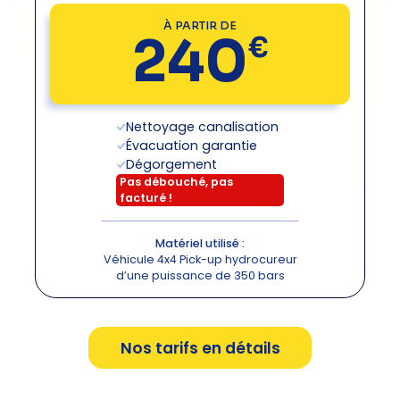
À PARTIR DE
240
€
Nettoyage canalisation
Évacuation garantie
Dégorgement
Pas débouché, pas
facturé
!
Matériel utilisé :
Véhicule 4x4 Pick-up hydrocureur
d’une puissance de 350 bars
Nos tarifs en détails