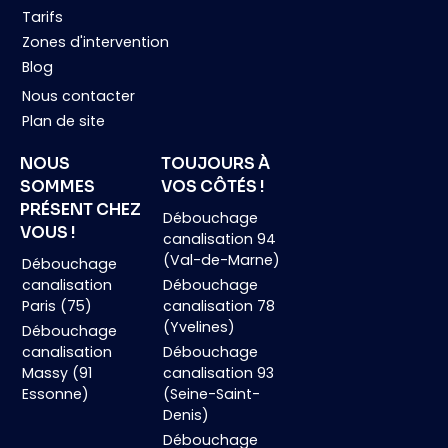
Tarifs
Zones d'intervention
Blog
Nous contacter
Plan de site
NOUS
TOUJOURS À
SOMMES
VOS CÔTÉS !
PRÉSENT CHEZ
Débouchage
VOUS !
canalisation 94
(Val-de-Marne)
Débouchage
canalisation
Débouchage
Paris (75)
canalisation 78
(Yvelines)
Débouchage
canalisation
Débouchage
Massy (91
canalisation 93
Essonne)
(Seine-Saint-
Denis)
Débouchage