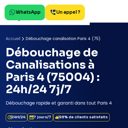
WhatsApp
Un appel ?
Accueil
Débouchage canalisation Paris 4 (75)
Débouchage de
Canalisations à
Paris 4 (75004) :
24h/24 7j/7
Débouchage rapide et garanti dans tout Paris 4
24H/24
7 jours/7
98% de clients satisfaits