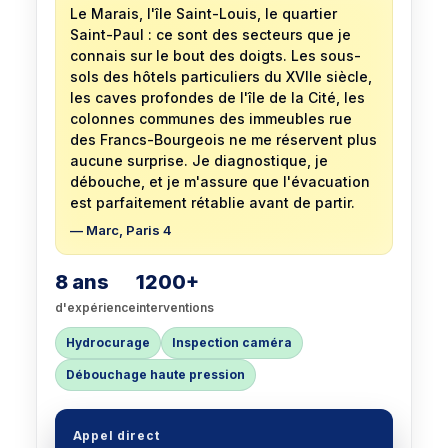
Le Marais, l'île Saint-Louis, le quartier
Saint-Paul : ce sont des secteurs que je
connais sur le bout des doigts. Les sous-
sols des hôtels particuliers du XVIIe siècle,
les caves profondes de l'île de la Cité, les
colonnes communes des immeubles rue
des Francs-Bourgeois ne me réservent plus
aucune surprise. Je diagnostique, je
débouche, et je m'assure que l'évacuation
est parfaitement rétablie avant de partir.
— Marc, Paris 4
8 ans
1200+
d'expérience
interventions
Hydrocurage
Inspection caméra
Débouchage haute pression
Appel direct