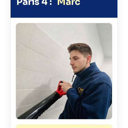
Paris 4 :
Marc