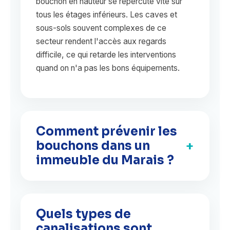
bouchon en hauteur se répercute vite sur
tous les étages inférieurs. Les caves et
sous-sols souvent complexes de ce
secteur rendent l'accès aux regards
difficile, ce qui retarde les interventions
quand on n'a pas les bons équipements.
Comment prévenir les
bouchons dans un
+
immeuble du Marais ?
Dans des bâtiments aussi anciens que ceux
du 4e arrondissement, les canalisations
Quels types de
tolèrent mal les mauvaises habitudes du
canalisations sont