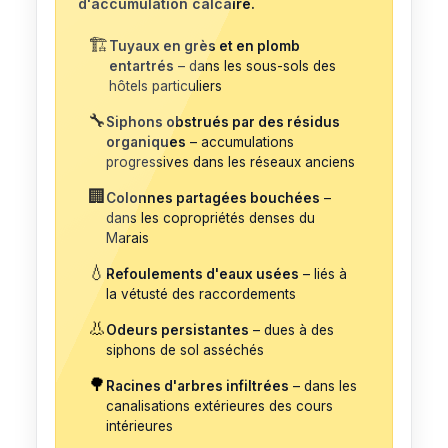
d'accumulation calcaire.
🏗️
Tuyaux en grès et en plomb
entartrés
– dans les sous-sols des
hôtels particuliers
🔧
Siphons obstrués par des résidus
organiques
– accumulations
progressives dans les réseaux anciens
🏢
Colonnes partagées bouchées
–
dans les copropriétés denses du
Marais
💧
Refoulements d'eaux usées
– liés à
la vétusté des raccordements
👃
Odeurs persistantes
– dues à des
siphons de sol asséchés
🌳
Racines d'arbres infiltrées
– dans les
canalisations extérieures des cours
intérieures