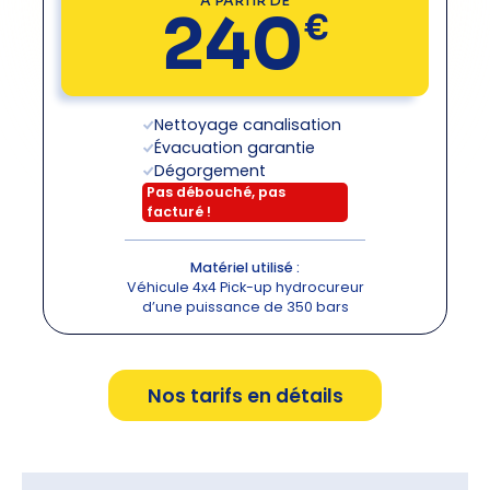
À PARTIR DE
240
€
Nettoyage canalisation
Évacuation garantie
Dégorgement
Pas débouché, pas
facturé
!
Matériel utilisé :
Véhicule 4x4 Pick-up hydrocureur
d’une puissance de 350 bars
Nos tarifs en détails