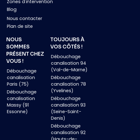
Zones d'intervention
Blog
Nous contacter
Plan de site
NOUS
TOUJOURS À
SOMMES
VOS CÔTÉS !
PRÉSENT CHEZ
Débouchage
VOUS !
canalisation 94
(Val-de-Marne)
Débouchage
canalisation
Débouchage
Paris (75)
canalisation 78
(Yvelines)
Débouchage
canalisation
Débouchage
Massy (91
canalisation 93
Essonne)
(Seine-Saint-
Denis)
Débouchage
canalisation 92
(Hauts-de-