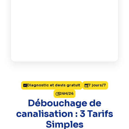
Diagnostic et devis gratuit
7 jours/7
24H/24
Débouchage de
canalisation : 3 Tarifs
Simples