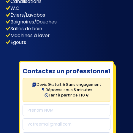
Canalisations
W.C
Éviers/Lavabos
Baignoires/Douches
Salles de bain
Machines à laver
Égouts
Contactez un professionnel
Devis Gratuit & Sans engagement
Réponse sous 5 minutes
Tarif à partir de 110 €