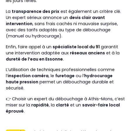
les jours fériés.
La
transparence des prix
est également un critère clé.
Un expert sérieux annonce un
devis clair avant
intervention
, sans frais cachés ni mauvaise surprise,
avec des tarifs adaptés au type de débouchage
(manuel ou hydrocurage).
Enfin, faire appel à un
spécialiste local du 91
garantit
une intervention adaptée aux
réseaux anciens
et à la
dureté de l’eau en Essonne
.
L’utilisation de techniques professionnelles comme
l’
inspection caméra
, le
furetage
ou l’
hydrocurage
haute pression
permet un débouchage durable et
sécurisé.
👉 Choisir un expert du débouchage à Athis-Mons, c’est
miser sur la
rapidité
, la
clarté
et un
savoir-faire local
éprouvé
.