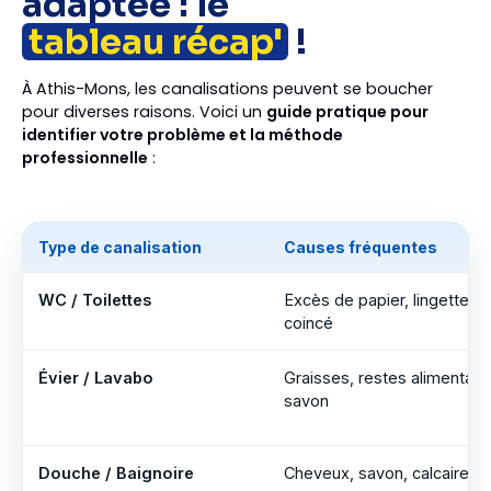
adaptée : le
tableau récap'
!
À Athis-Mons, les canalisations peuvent se boucher
pour diverses raisons. Voici un
guide pratique pour
identifier votre problème et la méthode
professionnelle
:
Type de canalisation
Causes fréquentes
WC / Toilettes
Excès de papier, lingettes, 
coincé
Évier / Lavabo
Graisses, restes alimentaire
savon
Douche / Baignoire
Cheveux, savon, calcaire