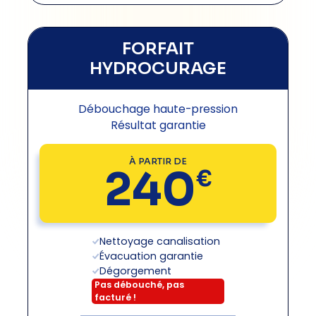
FORFAIT
HYDROCURAGE
Débouchage haute-pression
Résultat garantie
À PARTIR DE
240
€
Nettoyage canalisation
Évacuation garantie
Dégorgement
Pas débouché, pas
facturé
!