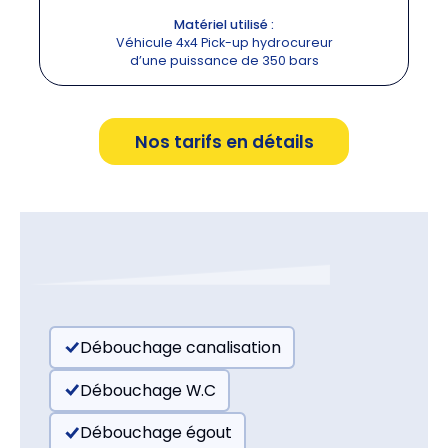
Matériel utilisé :
Véhicule 4x4 Pick-up hydrocureur
d’une puissance de 350 bars
Nos tarifs en détails
Débouchage canalisation
Débouchage W.C
Débouchage égout