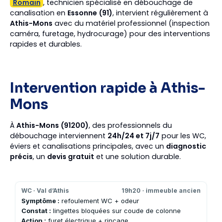
Romain
, technicien spécialisé en débouchage de
canalisation en
Essonne (91)
, intervient régulièrement à
Athis-Mons
avec du matériel professionnel (inspection
caméra, furetage, hydrocurage) pour des interventions
rapides et durables.
Intervention rapide à Athis-
Mons
À
Athis-Mons (91200)
, des professionnels du
débouchage interviennent
24h/24 et 7j/7
pour les WC,
éviers et canalisations principales, avec un
diagnostic
précis
, un
devis gratuit
et une solution durable.
WC · Val d’Athis
19h20 · immeuble ancien
Symptôme :
refoulement WC + odeur
Constat :
lingettes bloquées sur coude de colonne
Action :
furet électrique + rinçage