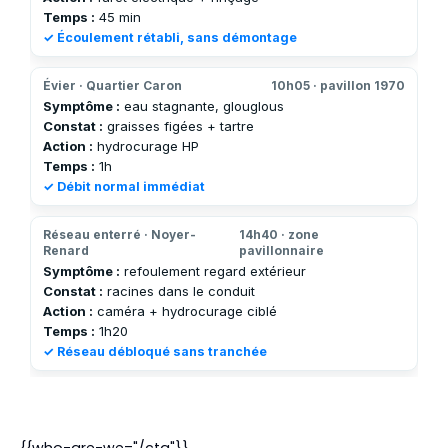
Temps :
45 min
✓ Écoulement rétabli, sans démontage
Évier · Quartier Caron
10h05 · pavillon 1970
Symptôme :
eau stagnante, glouglous
Constat :
graisses figées + tartre
Action :
hydrocurage HP
Temps :
1h
✓ Débit normal immédiat
Réseau enterré · Noyer-
14h40 · zone
Renard
pavillonnaire
Symptôme :
refoulement regard extérieur
Constat :
racines dans le conduit
Action :
caméra + hydrocurage ciblé
Temps :
1h20
✓ Réseau débloqué sans tranchée