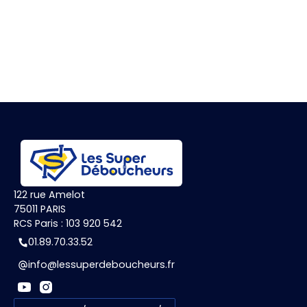
122 rue Amelot
75011 PARIS
RCS Paris : 103 920 542
01.89.70.33.52
info@lessuperdeboucheurs.fr