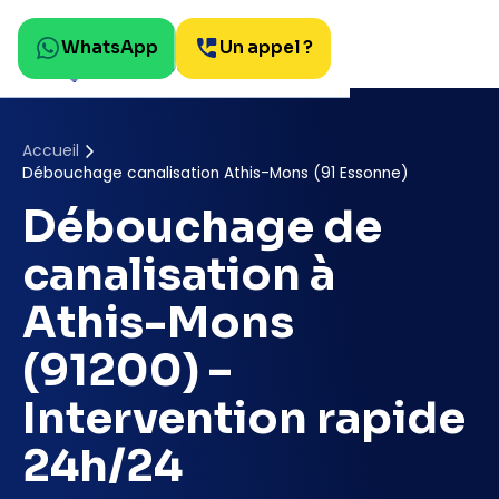
WhatsApp
Un appel ?
Accueil
Débouchage canalisation Athis-Mons (91 Essonne)
Débouchage de
canalisation à
Athis-Mons
(91200) –
Intervention rapide
24h/24