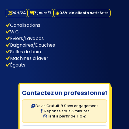
24H/24
7 jours/7
98% de clients satisfaits
Canalisations
W.C
Éviers/Lavabos
Baignoires/Douches
Salles de bain
Machines à laver
Égouts
Contactez un professionnel
Devis Gratuit & Sans engagement
Réponse sous 5 minutes
Tarif à partir de 110 €