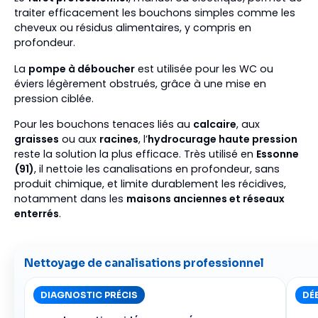
traiter efficacement les bouchons simples comme les
cheveux ou résidus alimentaires, y compris en
profondeur.
La
pompe à déboucher
est utilisée pour les WC ou
éviers légèrement obstrués, grâce à une mise en
pression ciblée.
Pour les bouchons tenaces liés au
calcaire
, aux
graisses
ou aux
racines
, l’
hydrocurage haute pression
reste la solution la plus efficace. Très utilisé en
Essonne
(91)
, il nettoie les canalisations en profondeur, sans
produit chimique, et limite durablement les récidives,
notamment dans les
maisons anciennes et réseaux
enterrés
.
Nettoyage de canalisations professionnel
DIAGNOSTIC PRÉCIS
DÉ