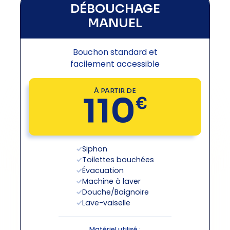
DÉBOUCHAGE
MANUEL
Bouchon standard et
facilement accessible
À PARTIR DE
110
€
Siphon
Toilettes bouchées
Évacuation
Machine à laver
Douche/Baignoire
Lave-vaiselle
Matériel utilisé :