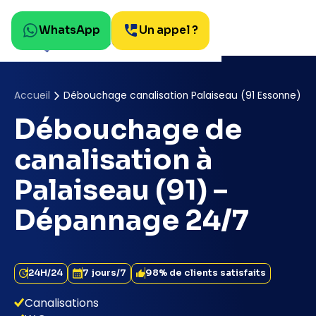
WhatsApp
Un appel ?
Accueil
Débouchage canalisation Palaiseau (91 Essonne)
Débouchage de
canalisation à
Palaiseau (91) –
Dépannage 24/7
24H/24
7 jours/7
98% de clients satisfaits
Canalisations